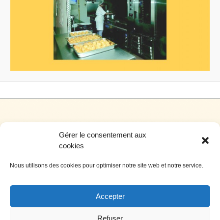
Gérer le consentement aux
cookies
Nous utilisons des cookies pour optimiser notre site web et notre service.
Siège social: 4, rue de l’hôtel de ville – 34700 Lodève
Téléphone: 04 67 44 99 00 Télécopie: 04 67 44 99 0
Accepter
Nous contacter par e-mail
Crédits
Refuser