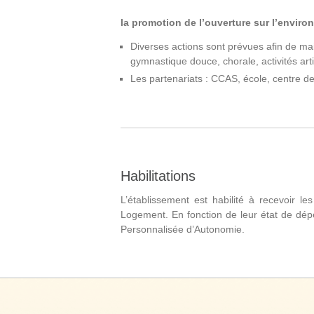
la promotion de l’ouverture sur l’enviro
Diverses actions sont prévues afin de main
gymnastique douce, chorale, activités arti
Les partenariats : CCAS, école, centre d
Habilitations
L’établissement est habilité à recevoir les
Logement. En fonction de leur état de dépen
Personnalisée d’Autonomie.