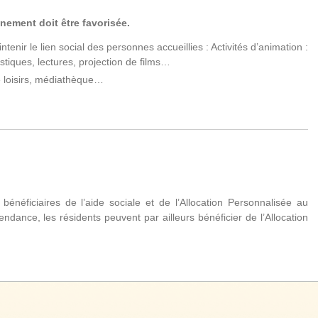
nnement doit être favorisée.
tenir le lien social des personnes accueillies : Activités d’animation :
stiques, lectures, projection de films…
e loisirs, médiathèque…
 bénéficiaires de l’aide sociale et de l’Allocation Personnalisée au
dance, les résidents peuvent par ailleurs bénéficier de l’Allocation