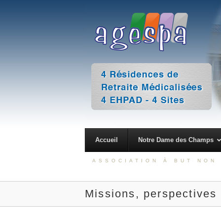
Accueil
Notre Dame des Champs
ASSOCIATION À BUT NON 
Missions, perspectives 