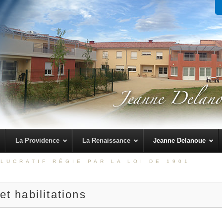
La Providence
La Renaissance
Jeanne Delanoue
LUCRATIF RÉGIE PAR LA LOI DE 1901
et habilitations