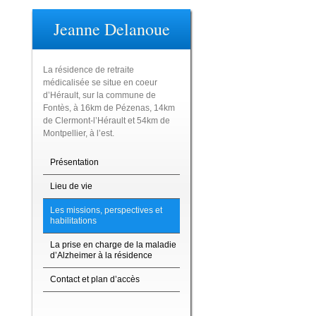
Jeanne Delanoue
La résidence de retraite
médicalisée se situe en coeur
d’Hérault, sur la commune de
Fontès, à 16km de Pézenas, 14km
de Clermont-l’Hérault et 54km de
Montpellier, à l’est.
Présentation
Lieu de vie
Les missions, perspectives et
habilitations
La prise en charge de la maladie
d’Alzheimer à la résidence
Contact et plan d’accès