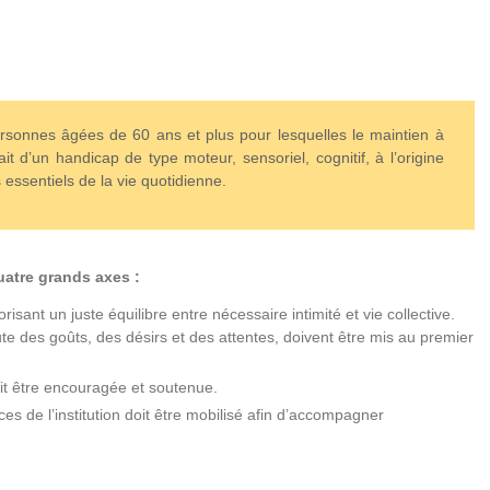
personnes âgées de 60 ans et plus pour lesquelles le maintien à
it d’un handicap de type moteur, sensoriel, cognitif, à l’origine
essentiels de la vie quotidienne.
quatre grands axes :
risant un juste équilibre entre nécessaire intimité et vie collective.
e des goûts, des désirs et des attentes, doivent être mis au premier
it être encouragée et soutenue.
 de l’institution doit être mobilisé afin d’accompagner