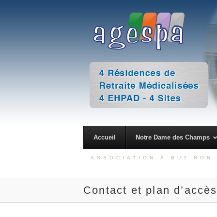
Accueil
Notre Dame des Champs
ASSOCIATION À BUT NON 
Contact et plan d’accè