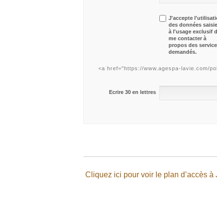
J'accepte l'utilisat
des données saisi
à l'usage exclusif 
me contacter à
propos des servic
demandés.
<a href="https://www.agespa-lavie.com/poli
Ecrire 30 en lettres
Cliquez ici pour voir le plan d’accès