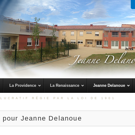
La Providence
La Renaissance
Jeanne Delanoue
LUCRATIF RÉGIE PAR LA LOI DE 1901
s pour Jeanne Delanoue