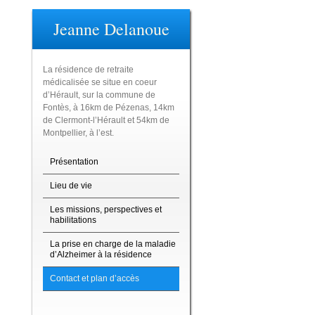
Jeanne Delanoue
La résidence de retraite
médicalisée se situe en coeur
d’Hérault, sur la commune de
Fontès, à 16km de Pézenas, 14km
de Clermont-l’Hérault et 54km de
Montpellier, à l’est.
Présentation
Lieu de vie
Les missions, perspectives et
habilitations
La prise en charge de la maladie
d’Alzheimer à la résidence
Contact et plan d’accès