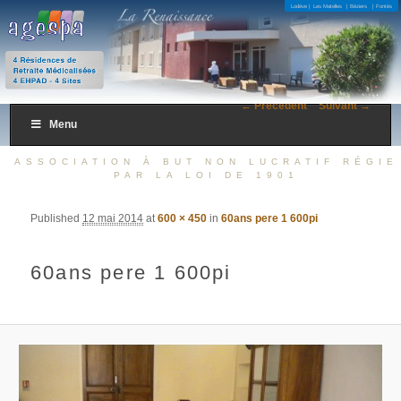
4 Résidences de Retraite Médicalisées 4 EHPAD – 4 Sites
Lodève |
Les Matelles
| Béziers
| Fontès
AGESPA
← Précédent
Suivant →
Menu
ASSOCIATION À BUT NON LUCRATIF RÉGIE
PAR LA LOI DE 1901
Published
12 mai 2014
at
600 × 450
in
60ans pere 1 600pi
60ans pere 1 600pi