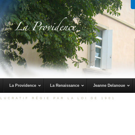
La Providence
La Renaissance
Jeanne Delanoue
LUCRATIF RÉGIE PAR LA LOI DE 1901