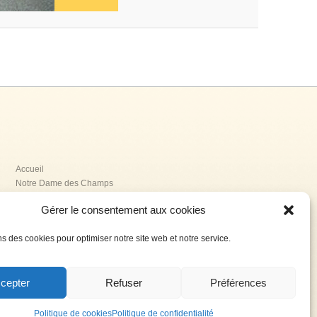
Accueil
Notre Dame des Champs
La Providence
Gérer le consentement aux cookies
La Renaissance
Jeanne Delanoue
ns des cookies pour optimiser notre site web et notre service.
L’association AGESPA
Contact
Politique de confidentialité
cepter
Refuser
Préférences
Haut de page
Politique de cookies
Politique de confidentialité