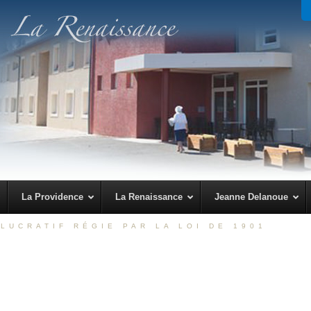
La Providence
La Renaissance
Jeanne Delanoue
LUCRATIF RÉGIE PAR LA LOI DE 1901