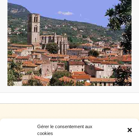
Gérer le consentement aux
cookies