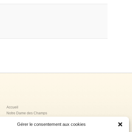
Accueil
Notre Dame des Champs
La Providence
Gérer le consentement aux cookies
La Renaissance
Jeanne Delanoue