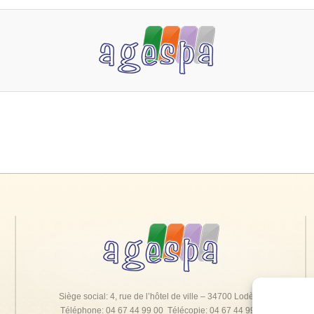
Siège social: 4, rue de l’hôtel de ville – 34700 Lodève
Téléphone: 04 67 44 99 00 Télécopie: 04 67 44 99 0