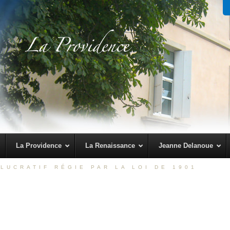
La Providence
La Renaissance
Jeanne Delanoue
LUCRATIF RÉGIE PAR LA LOI DE 1901