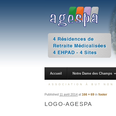
4 Résidences de Retraite Médicalisées 4 EHPAD – 4 Sites
AGESPA
Accueil
Notre Dame des Champs
ASSOCIATION À BUT NON 
Published
11 avril 2014
at
166 × 69
in
footer
LOGO-AGESPA