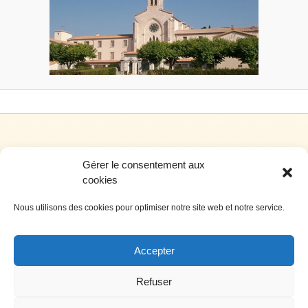
Gérer le consentement aux
cookies
Nous utilisons des cookies pour optimiser notre site web et notre service.
Siège social: 4, rue de l’hôtel de ville – 34700 Lodève
Téléphone: 04 67 44 99 00 Télécopie: 04 67 44 99 0
Accepter
Nous contacter par e-mail
Crédits
Refuser