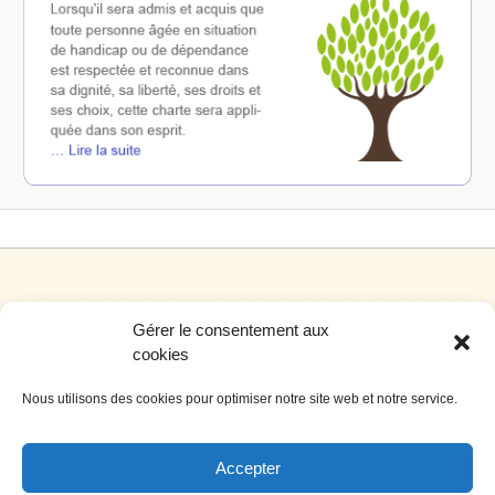
Gérer le consentement aux
cookies
Nous utilisons des cookies pour optimiser notre site web et notre service.
Siège social: 4, rue de l’hôtel de ville – 34700 Lodève
Téléphone: 04 67 44 99 00 Télécopie: 04 67 44 99 0
Accepter
Nous contacter par e-mail