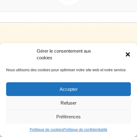
Gérer le consentement aux
cookies
Nous utilisons des cookies pour optimiser notre site web et notre service.
Siège social: 4, rue de l’hôtel de ville – 34700 Lodève
Téléphone: 04 67 44 99 00 Télécopie: 04 67 44 99 0
Nous contacter par e-mail
Accepter
Crédits
Refuser
Préférences
Politique de cookies
Politique de confidentialité