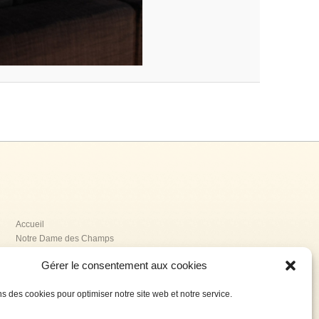
Accueil
Notre Dame des Champs
La Providence
Gérer le consentement aux cookies
La Renaissance
Jeanne Delanoue
ns des cookies pour optimiser notre site web et notre service.
L’association AGESPA
Contact