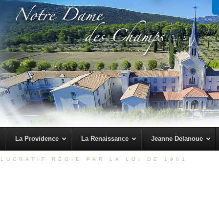
La Providence
La Renaissance
Jeanne Delanoue
LUCRATIF RÉGIE PAR LA LOI DE 1901