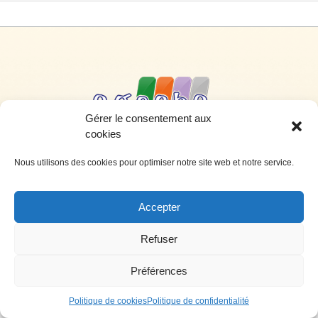
Gérer le consentement aux
cookies
Siège social: 4, rue de l’hôtel de ville – 34700 Lodève
Téléphone: 04 67 44 99 00 Télécopie: 04 67 44 99 0
Nous utilisons des cookies pour optimiser notre site web et notre service.
Nous contacter par e-mail
Crédits
Accepter
Refuser
Préférences
Politique de cookies
Politique de confidentialité